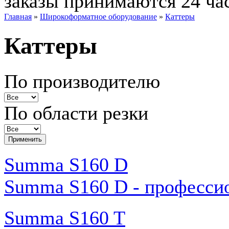
заказы принимаются 24 ча
Главная
»
Широкоформатное оборудование
»
Каттеры
Каттеры
По производителю
По области резки
Summa S160 D
Summa S160 D - професси
Summa S160 T