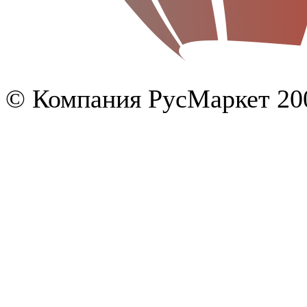
© Компания РусМаркет 200