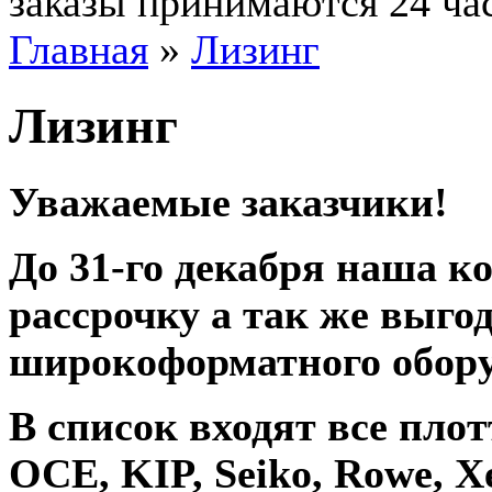
заказы принимаются 24 ча
Главная
»
Лизинг
Лизинг
Уважаемые заказчики!
До 31-го декабря наша к
рассрочку а так же выго
широкоформатного обору
В список входят все пл
OCE, KIP, Seiko, Rowe, X