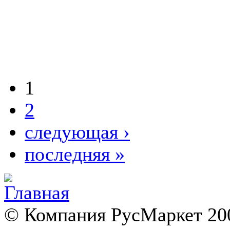
1
2
следующая ›
последняя »
© Компания РусМаркет 200