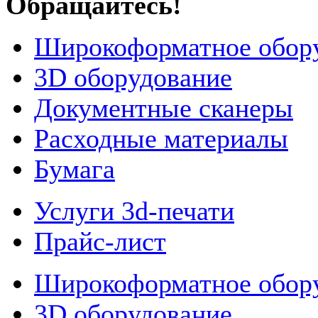
Обращайтесь!
Широкоформатное обор
3D оборудование
Документные сканеры
Расходные материалы
Бумага
Услуги 3d-печати
Прайс-лист
Широкоформатное обор
3D оборудование