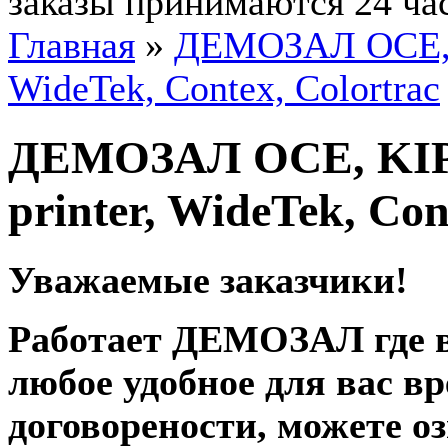
заказы принимаются 24 ча
Главная
»
ДЕМОЗАЛ OCE, KI
WideTek, Contex, Colortrac
ДЕМОЗАЛ OCE, KIP, 
printer, WideTek, Con
Уважаемые заказчики!
Работает ДЕМОЗАЛ где в
любое удобное для вас в
договорености, можете о