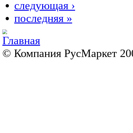
следующая ›
последняя »
© Компания РусМаркет 200