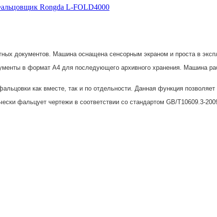
альцовщик Rongda L-FOLD4000
ых документов. Машина оснащена сенсорным экраном и проста в эксплу
енты в формат А4 для последующего архивного хранения. Машина работ
альцовки как вместе, так и по отдельности. Данная функция позволяет
ески фальцует чертежи в соответствии со стандартом GB/T10609.3-2009