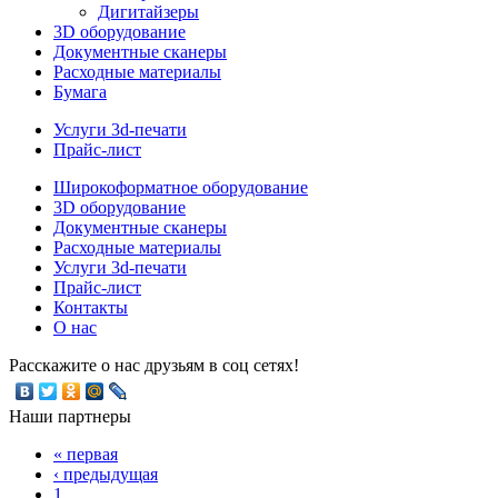
Дигитайзеры
3D оборудование
Документные сканеры
Расходные материалы
Бумага
Услуги 3d-печати
Прайс-лист
Широкоформатное оборудование
3D оборудование
Документные сканеры
Расходные материалы
Услуги 3d-печати
Прайс-лист
Контакты
О нас
Расскажите о нас друзьям в соц сетях!
Наши партнеры
« первая
‹ предыдущая
1