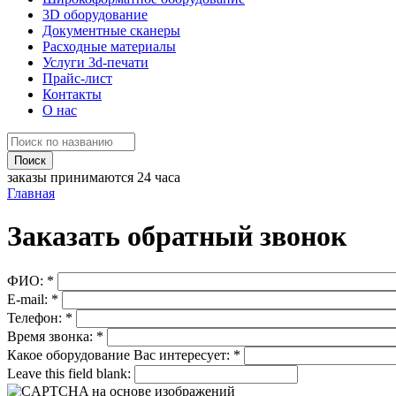
3D оборудование
Документные сканеры
Расходные материалы
Услуги 3d-печати
Прайс-лист
Контакты
О нас
заказы принимаются 24 часа
Главная
Заказать обратный звонок
ФИО:
*
E-mail:
*
Телефон:
*
Время звонка:
*
Какое оборудование Вас интересует:
*
Leave this field blank: