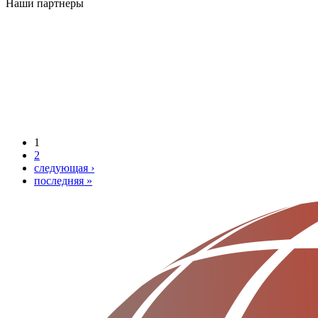
Наши партнеры
1
2
следующая ›
последняя »