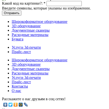
Какой код на картинке?:
*
Введите символы, которые указаны на изображении.
Широкоформатное оборудование
3D оборудование
Документные сканеры
Расходные материалы
Бумага
Услуги 3d-печати
Прайс-лист
Широкоформатное оборудование
3D оборудование
Документные сканеры
Расходные материалы
Услуги 3d-печати
Прайс-лист
Контакты
О нас
Расскажите о нас друзьям в соц сетях!