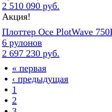
2 510 090 руб.
Акция!
Плоттер Oce PlotWave 75
6 рулонов
2 697 230 руб.
« первая
‹ предыдущая
1
2
3