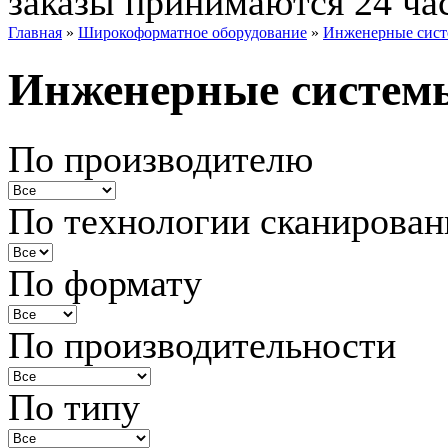
заказы принимаются 24 ча
Главная
»
Широкоформатное оборудование
»
Инженерные сис
Инженерные систем
По производителю
По технологии сканирован
По формату
По производительности
По типу