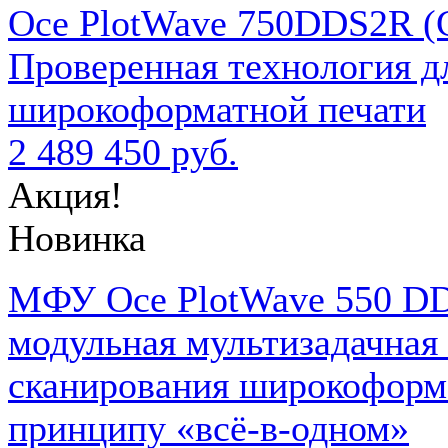
Oce PlotWave 750DDS2R (C
Проверенная технология д
широкоформатной печати
2 489 450 руб.
Акция!
Новинка
МФУ Oce PlotWave 550 DD
модульная мультизадачная 
сканирования широкоформа
принципу «всё-в-одном»