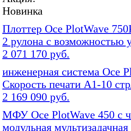
Новинка
Плоттер Oce PlotWave 75
2 рулона с возможностью у
2 071 170 руб.
инженерная система Oce 
Скорость печати A1-10 ст
2 169 090 руб.
МФУ Oce PlotWave 450 с 
модульная мультизадачная 