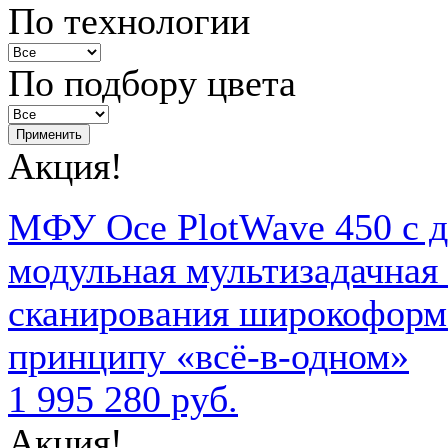
По технологии
По подбору цвета
Акция!
МФУ Oce PlotWave 450 с 
модульная мультизадачная 
сканирования широкоформа
принципу «всё-в-одном»
1 995 280 руб.
Акция!