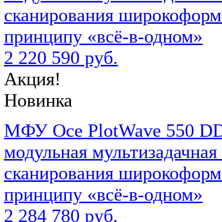
сканирования широкоформа
принципу «всё-в-одном»
2 220 590 руб.
Акция!
Новинка
МФУ Oce PlotWave 550 DD
модульная мультизадачная 
сканирования широкоформа
принципу «всё-в-одном»
2 284 780 руб.