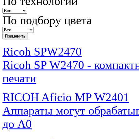
По технологии
По подбору цвета
Ricoh SPW2470
Ricoh SP W2470 - компакт
печати
RICOH Aficio MP W2401
Аппараты могут обрабатыв
до А0