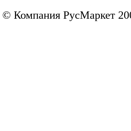
© Компания РусМаркет 200