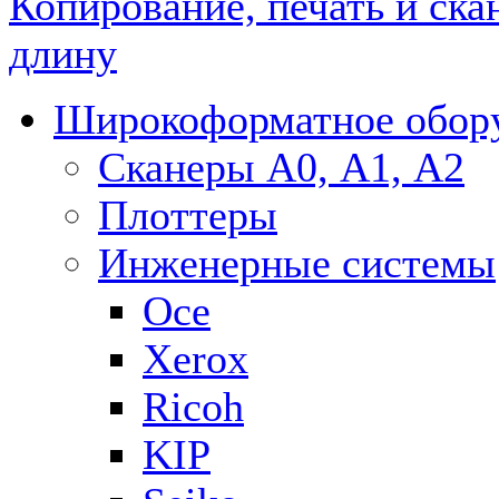
Копирование, печать и ска
длину
Широкоформатное обор
Сканеры А0, А1, А2
Плоттеры
Инженерные системы
Oce
Xerox
Ricoh
KIP