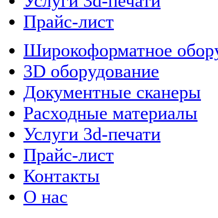
Услуги 3d-печати
Прайс-лист
Широкоформатное обор
3D оборудование
Документные сканеры
Расходные материалы
Услуги 3d-печати
Прайс-лист
Контакты
О нас