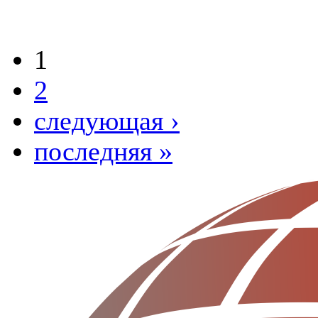
1
2
следующая ›
последняя »