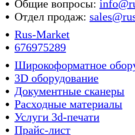
Общие вопросы:
info@r
Отдел продаж:
sales@ru
Rus-Market
676975289
Широкоформатное обор
3D оборудование
Документные сканеры
Расходные материалы
Услуги 3d-печати
Прайс-лист