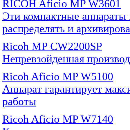
RICOH Aficio MP W3601
Эти компактные аппараты 
распределять и архивиров
Ricoh MP CW2200SP
Непревзойденная производ
Ricoh Aficio MP W5100
Аппарат гарантирует макс
работы
Ricoh Aficio MP W7140