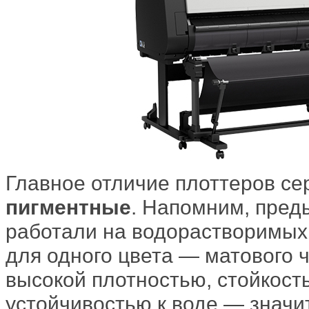
Главное отличие плоттеров с
пигментные
. Напомним, пре
работали на водорастворимых 
для одного цвета — матового 
высокой плотностью, стойкост
устойчивостью к воде — значит