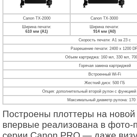
Canon TX-2000
Canon TX-3000
Ширина печати:
Ширина печати:
610 мм (А1)
914 мм (А0)
Скорость печати: A1 за 23 с
Разрешение печати: 2400 x 1200 DP
Объем картриджа: 160 мл, 330 мл, 70
Горячая замена картриджей
Встроенный Wi-Fi
Жесткий диск: 500 ГБ
Опция: дополнительный второй рулон с функцией
Максимальный диаметр рулона: 170
Построены плоттеры на новой
впервые реализована в фото-
серии Canon PRO — даже визу