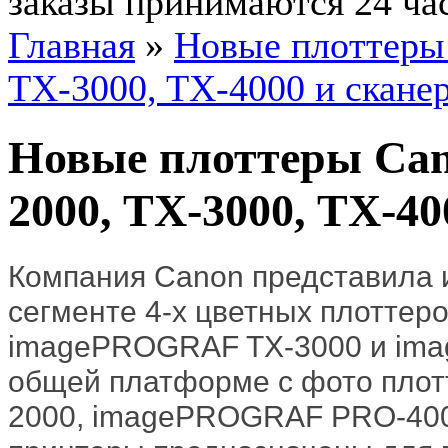
заказы принимаются 24 ча
Главная
»
Новые плоттеры
TX-3000, TX-4000 и скане
Новые плоттеры Ca
2000, TX-3000, TX-4
Компания Canon представила 
сегменте 4-х цветных плотте
imagePROGRAF TX-3000 и ima
общей платформе с фото пло
2000, imagePROGRAF PRO-40