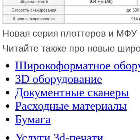
Ширина печати
914 мм (А0)
Скорость сканирования
до 330
Ширина сканирования
914
Новая серия плоттеров и МФУ 
Читайте также про новые шир
Широкоформатное обор
3D оборудование
Документные сканеры
Расходные материалы
Бумага
Услуги 3d-печати