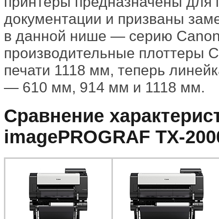
принтеры предназначены для 
документации и призваны зам
в данной нише — серию Cano
производительные плоттеры C
печати 1118 мм, теперь линей
— 610 мм, 914 мм и 1118 мм.
Сравнение характерис
imagePROGRAF TX-2000,