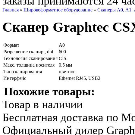
заказы принимаются 24 ча
Главная
»
Широкоформатное оборудование
»
Сканеры А0, А1,
Сканер Graphtec CS
Формат
А0
Разрешение сканир., dpi
600
Технология сканирования
CIS
Макс. толщина носителя
0.5 мм
Тип сканирования
цветное
Интерфейс
Ethernet RJ45, USB2
Похожие товары:
Товар в наличии
Бесплатная доставка по М
Официальный дилер Graph