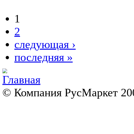
1
2
следующая ›
последняя »
© Компания РусМаркет 200