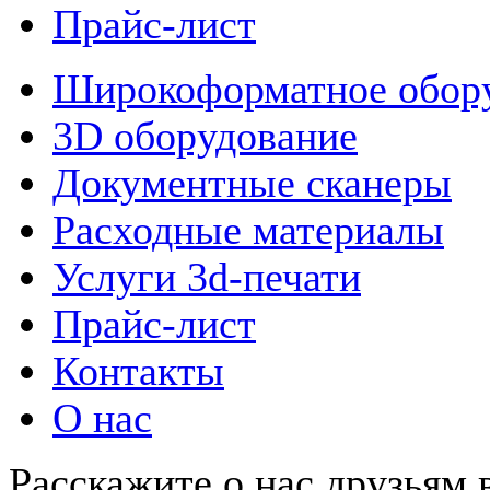
Прайс-лист
Широкоформатное обор
3D оборудование
Документные сканеры
Расходные материалы
Услуги 3d-печати
Прайс-лист
Контакты
О нас
Расскажите о нас друзьям в